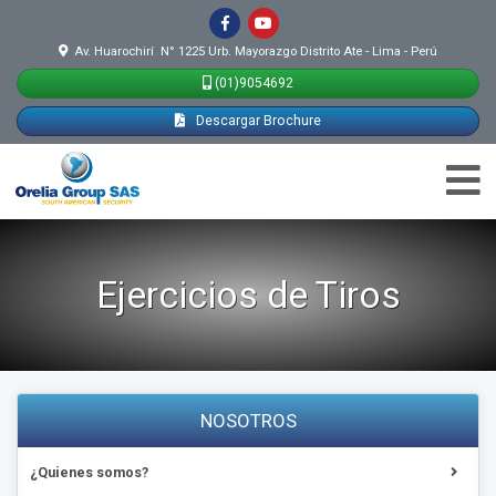
Av. Huarochirí N° 1225 Urb. Mayorazgo Distrito Ate - Lima - Perú
(01)9054692
Descargar Brochure
Ejercicios de Tiros
NOSOTROS
¿Quienes somos?