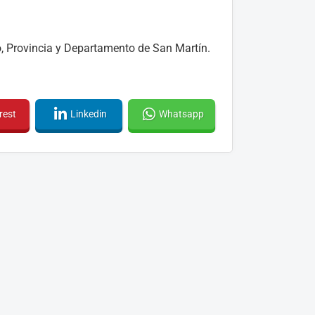
o, Provincia y Departamento de San Martín.
rest
Linkedin
Whatsapp