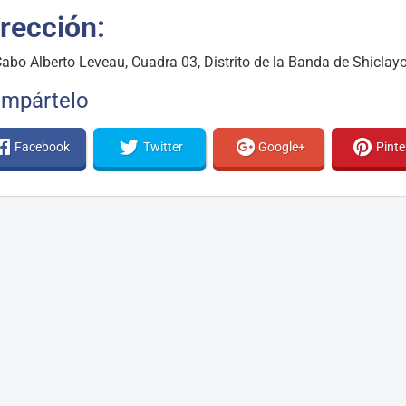
rección:
Cabo Alberto Leveau, Cuadra 03, Distrito de la Banda de Shiclay
mpártelo
Facebook
Twitter
Google+
Pinte