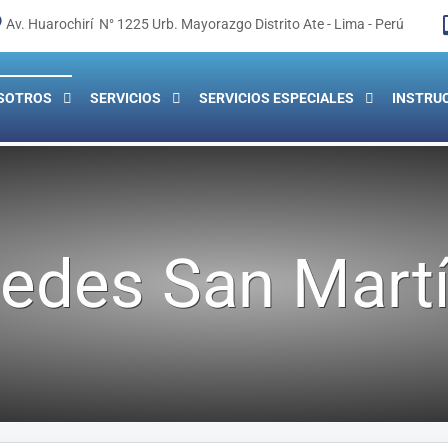
Av. Huarochirí N° 1225 Urb. Mayorazgo Distrito Ate - Lima - Perú
SOTROS
SERVICIOS
SERVICIOS ESPECIALES
INSTRU
edes San Mart